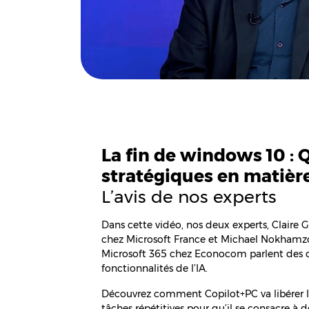
La fin de windows 10 : 
stratégiques en matière
L’avis de nos experts
Dans cette vidéo, nos deux experts, Claire
chez Microsoft France et Michael Nokham
Microsoft 365 chez Econocom parlent des d
fonctionnalités de l’IA.
Découvrez comment Copilot+PC va libérer le
tâches répétitives pour qu’il se consacre à d