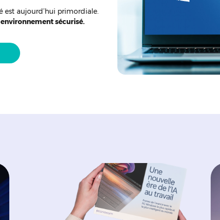
é est aujourd’hui primordiale.
 environnement sécurisé.
m