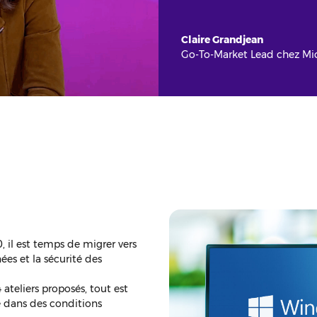
Claire Grandjean
Go-To-Market Lead chez Mic
, il est temps de migrer vers
es et la sécurité des
teliers proposés, tout est
e dans des conditions