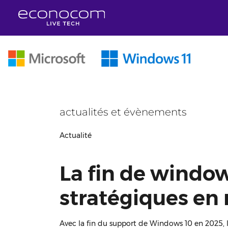
Aller au contenu principal
actualités et évènements
Actualité
La fin de window
stratégiques en 
Avec la fin du support de Windows 10 en 2025, le