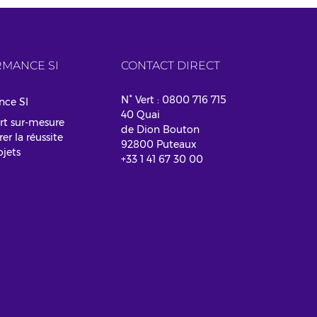
MANCE SI
CONTACT DIRECT
N° Vert : 0800 716 715
nce SI
40 Quai
rt sur-mesure
de Dion Bouton
er la réussite
92800 Puteaux
ojets
+33 1 41 67 30 00