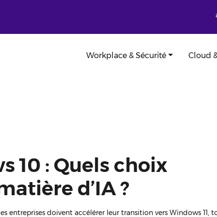
Workplace & Sécurité
Cloud &
s 10 : Quels choix
matière d’IA ?
s entreprises doivent accélérer leur transition vers Windows 11, t