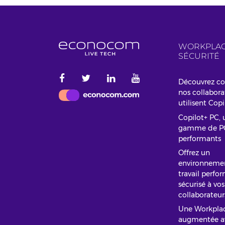
WORKPLAC
SÉCURITÉ
Découvrez 
nos collabora
utilisent Cop
Copilot+ PC, 
gamme de P
performants
Offrez un
environneme
travail perfo
sécurisé à vos
collaborateur
Une Workpla
augmentée a