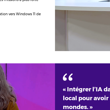
ion vers Windows 11 de
« Intégrer l’IA d
local pour avoir
mondes. »