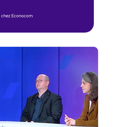
5 chez Econocom