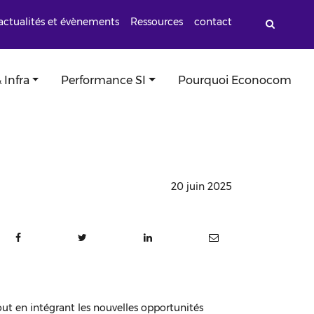
actualités et évènements
Ressources
contact
 Infra
Performance SI
Pourquoi Econocom
20 juin 2025
out en intégrant les nouvelles opportunités