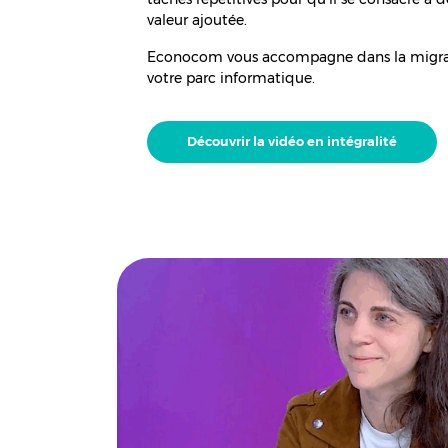
valeur ajoutée.
Econocom vous accompagne dans la migrat
votre parc informatique.
Découvrir la vidéo en intégralité