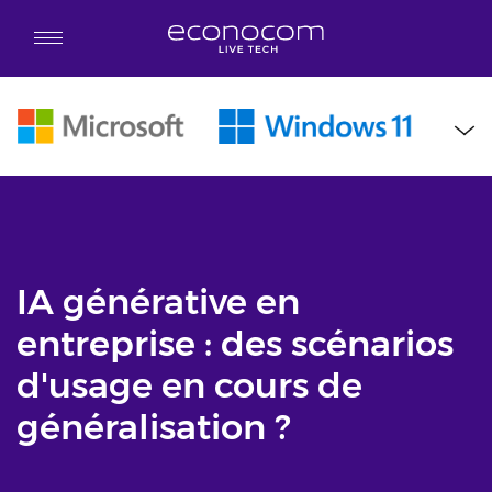
Aller au contenu principal
IA générative en
entreprise : des scénarios
d'usage en cours de
généralisation ?