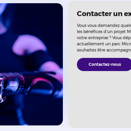
Contacter un e
Vous vous demandez quels 
les bénéfices d’un projet M
votre entreprise ? Vous dép
actuellement un parc Micr
souhaitez être accompagn
Contactez-nous