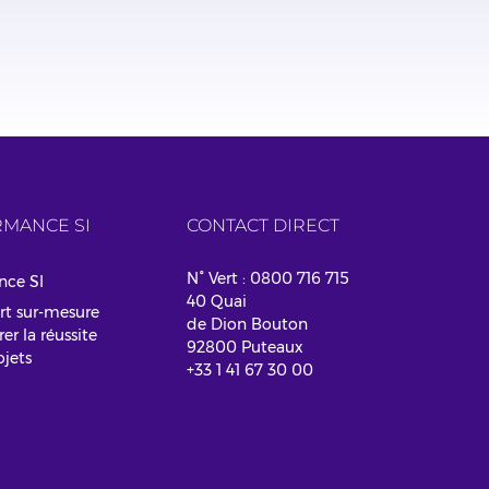
MANCE SI
CONTACT DIRECT
N° Vert : 0800 716 715
nce SI
40 Quai
rt sur-mesure
de Dion Bouton
er la réussite
92800 Puteaux
ojets
+33 1 41 67 30 00