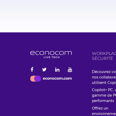
WORKPLAC
SÉCURITÉ
Découvrez 
nos collabora
utilisent Cop
Copilot+ PC, 
gamme de P
performants
Offrez un
environneme